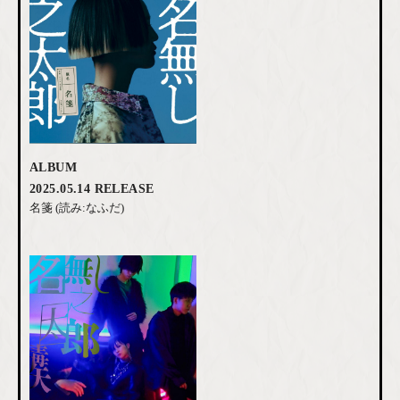
ALBUM
2025.05.14 RELEASE
名箋 (読み:なふだ)