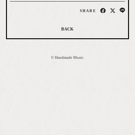
SHARE
BACK
© Handmade Music.