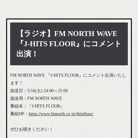
【ラジオ】FM NORTH WAVE
『J-HITS FLOOR』にコメント
出演！
FM NORTH WAVE 『J-HITS FLOOR』にコメント出演いたし
ます！
放送日：5/16(土) 24:00～25:00
放送局：FM NORTH WAVE
番組名：『J-HITS FLOOR』
番組HP：
https://www.fmnorth.co.jp/jhitsfloor/
ぜひお聴きください！