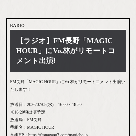
RADIO
【ラジオ】FM長野「MAGIC
HOUR」にVo.林がリモートコ
メント出演!
FM長野「MAGIC HOUR」にVo.林がリモートコメント出演い
たします！
放送日：2026/07/08(水) 16:00～18:50
※16:20頃出演予定
放送局：FM長野
番組名：MAGIC HOUR
番組HP：
https://fmnagano3.com/magichour/